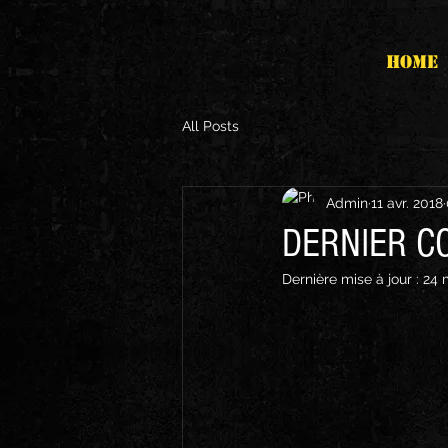
HOME
All Posts
Admin
11 avr. 2018
DERNIER CO
Dernière mise à jour :
24 