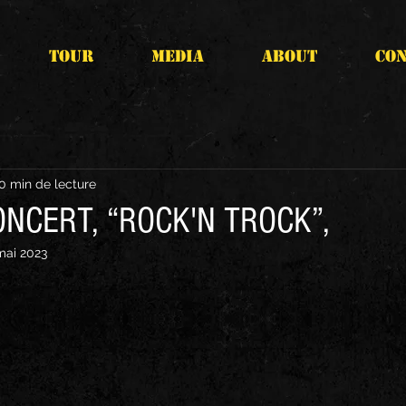
TOUR
MEDIA
ABOUT
CO
0 min de lecture
NCERT, “ROCK'N TROCK”,
mai 2023